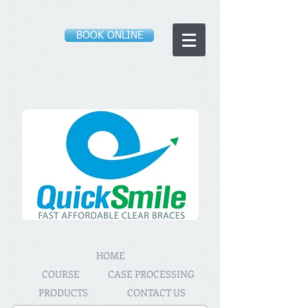
BOOK ONLINE
HOME
COURSE
CASE PROCESSING
PRODUCTS
CONTACT US